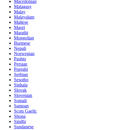
Macedonian
Malagasy
Malay
Malayalam
Maltese
Maori
Marathi
Mongolian
Burmese
Nepali
Norwegian
Pashto
Persian
Punjabi
Serbian
Sesotho
Sinhala
Slovak
Slovenian
Somali
Samoan
Scots Gaelic
Shona
Sindhi
Sundanese