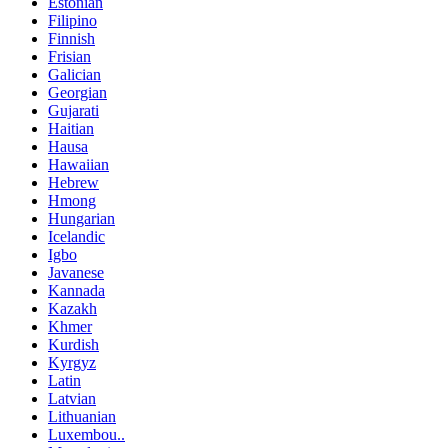
Estonian
Filipino
Finnish
Frisian
Galician
Georgian
Gujarati
Haitian
Hausa
Hawaiian
Hebrew
Hmong
Hungarian
Icelandic
Igbo
Javanese
Kannada
Kazakh
Khmer
Kurdish
Kyrgyz
Latin
Latvian
Lithuanian
Luxembou..