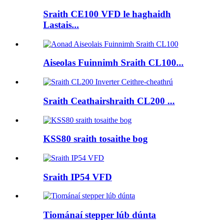
Sraith CE100 VFD le haghaidh
Lastais...
Aiseolas Fuinnimh Sraith CL100...
Sraith Ceathairshraith CL200 ...
KSS80 sraith tosaithe bog
Sraith IP54 VFD
Tiománaí stepper lúb dúnta