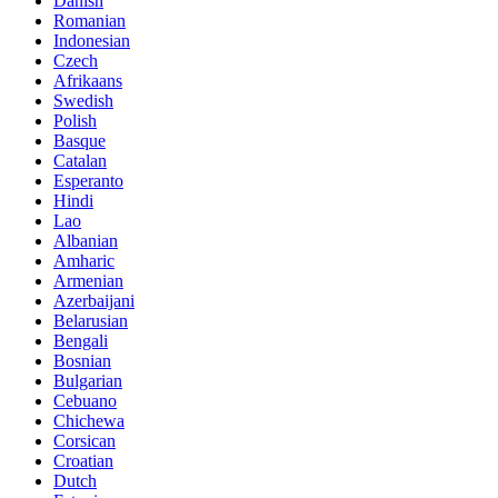
Danish
Romanian
Indonesian
Czech
Afrikaans
Swedish
Polish
Basque
Catalan
Esperanto
Hindi
Lao
Albanian
Amharic
Armenian
Azerbaijani
Belarusian
Bengali
Bosnian
Bulgarian
Cebuano
Chichewa
Corsican
Croatian
Dutch