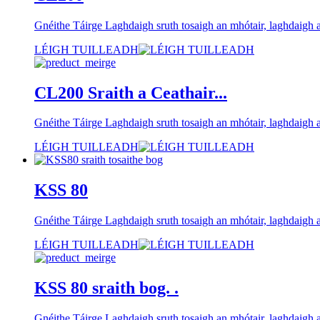
Gnéithe Táirge Laghdaigh sruth tosaigh an mhótair, laghdaigh a
LÉIGH TUILLEADH
CL200 Sraith a Ceathair...
Gnéithe Táirge Laghdaigh sruth tosaigh an mhótair, laghdaigh a
LÉIGH TUILLEADH
KSS 80
Gnéithe Táirge Laghdaigh sruth tosaigh an mhótair, laghdaigh a
LÉIGH TUILLEADH
KSS 80 sraith bog. .
Gnéithe Táirge Laghdaigh sruth tosaigh an mhótair, laghdaigh a