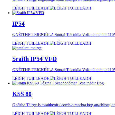
LÉIGH TUILLEADH
IP54
GNÉITHE TEICNIÚLA Sonraí Teicniúla Voltas Ionchuir 110V-1
LÉIGH TUILLEADH
Sraith IP54 VFD
GNÉITHE TEICNIÚLA Sonraí Teicniúla Voltas Ionchuir 110V-1
LÉIGH TUILLEADH
KSS 80
Gnéithe Táirge Is tosaitheoir / comh-aireachta bog an-chliste, 
LÉIGH TUILLEADH