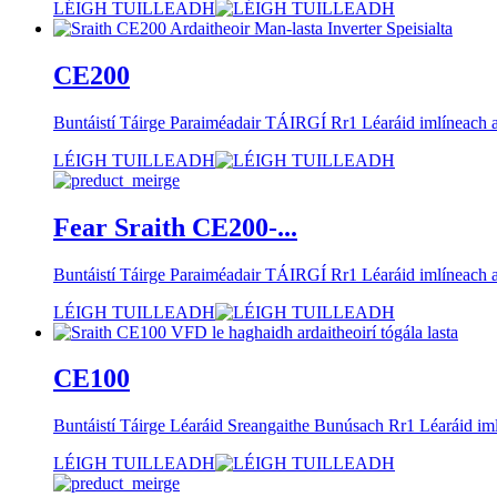
LÉIGH TUILLEADH
CE200
Buntáistí Táirge Paraiméadair TÁIRGÍ Rr1 Léaráid iml
LÉIGH TUILLEADH
Fear Sraith CE200-...
Buntáistí Táirge Paraiméadair TÁIRGÍ Rr1 Léaráid iml
LÉIGH TUILLEADH
CE100
Buntáistí Táirge Léaráid Sreangaithe Bunúsach Rr1 Léaráid im
LÉIGH TUILLEADH