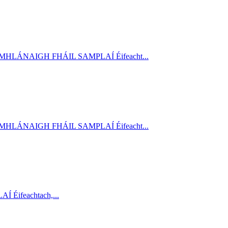
S COMHLÁNAIGH FHÁIL SAMPLAÍ Éifeacht...
S COMHLÁNAIGH FHÁIL SAMPLAÍ Éifeacht...
AÍ Éifeachtach,...