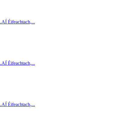
AÍ Éifeachtach,...
AÍ Éifeachtach,...
AÍ Éifeachtach,...