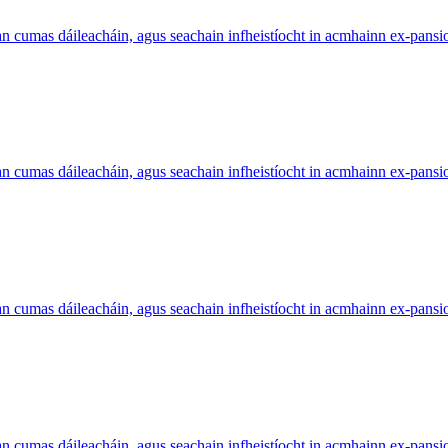
n cumas dáileacháin, agus seachain infheistíocht in acmhainn ex-pansio
n cumas dáileacháin, agus seachain infheistíocht in acmhainn ex-pansio
n cumas dáileacháin, agus seachain infheistíocht in acmhainn ex-pansio
n cumas dáileacháin, agus seachain infheistíocht in acmhainn ex-pansio