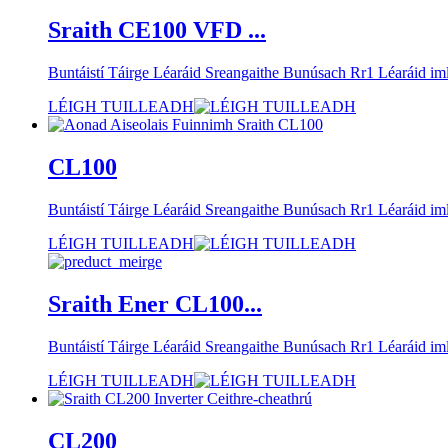
Sraith CE100 VFD ...
Buntáistí Táirge Léaráid Sreangaithe Bunúsach Rr1 Léaráid im
LÉIGH TUILLEADH
CL100
Buntáistí Táirge Léaráid Sreangaithe Bunúsach Rr1 Léaráid im
LÉIGH TUILLEADH
Sraith Ener CL100...
Buntáistí Táirge Léaráid Sreangaithe Bunúsach Rr1 Léaráid im
LÉIGH TUILLEADH
CL200