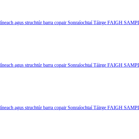
líneach agus struchtúr barra copair Sonraíochtaí Táirge FAIGH SAMPL
líneach agus struchtúr barra copair Sonraíochtaí Táirge FAIGH SAMPL
líneach agus struchtúr barra copair Sonraíochtaí Táirge FAIGH SAMPL